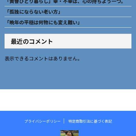
「黄昏ひとり暮らし」幸・不幸は、心の持ちよう一つ。
「孤独にならない老い方」
「晩年の平穏は何物にも変え難い」
最近のコメント
表示できるコメントはありません。
プライバシーポリシー
特定商取引法に基づく表記