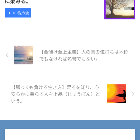
に染みる。
ココロ洗う波
【金儲け至上主義】人の真の値打ちは地位
でもなければ名誉でもない。
【勝っても負ける生き方】足るを知り、心
安らかに暮らす人を上品（じょうぼん）と
いう。