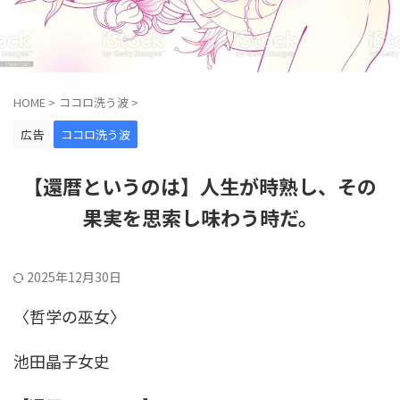
HOME
>
ココロ洗う波
>
広告
ココロ洗う波
【還暦というのは】人生が時熟し、その
果実を思索し味わう時だ。
2025年12月30日
〈哲学の巫女〉
池田晶子女史