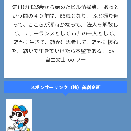
気付けば25歳から始めたビル清掃業、 あっと
いう間の４０年間、65歳となり、 ふと振り返
って、ここらが潮時かなって、 法人を解散し
て、フリーランスとして 市井の一人として、
静かに生きて、静かに思考して、静かに核心
を、 紡いで生きていけたら本望である。 by
自由文士foo フー
スポンサーリンク（株）美創企画