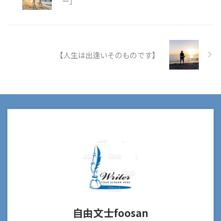
ー」
【人生は出逢いそのものです】
自由文士foosan