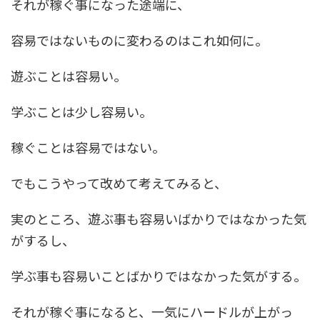
それが稼ぐ事になった途端に、
容易ではないものに変わるのはこれ如何に。
遊ぶことは容易い。
学ぶことは少し容易い。
稼ぐことは容易ではない。
でもこうやって改めて考えてみると、
実のところ、遊ぶ事も容易いばかりではなかった気
がするし、
学ぶ事も容易いことばかりではなかった気がする。
それが稼ぐ事になると、一気にハードルが上がっ