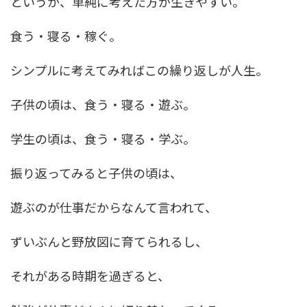
というか、単純に考えた方が生きやすい。
食う・寝る・稼ぐ。
シンプルに考えてみればこの繰り返しが人生。
子供の頃は、食う・寝る・遊ぶ。
学生の頃は、食う・寝る・学ぶ。
振り返ってみると子供の頃は、
遊ぶのが仕事だからなんて言われて、
ずいぶんと野放図に育てられるし、
それがある時期を過ぎると、