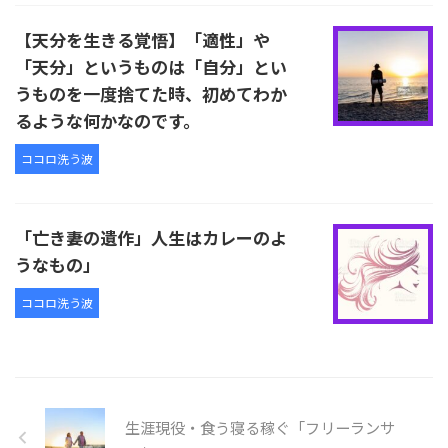
【天分を生きる覚悟】「適性」や
「天分」というものは「自分」とい
うものを一度捨てた時、初めてわか
るような何かなのです。
ココロ洗う波
「亡き妻の遺作」人生はカレーのよ
うなもの」
ココロ洗う波
生涯現役・食う寝る稼ぐ「フリーランサ