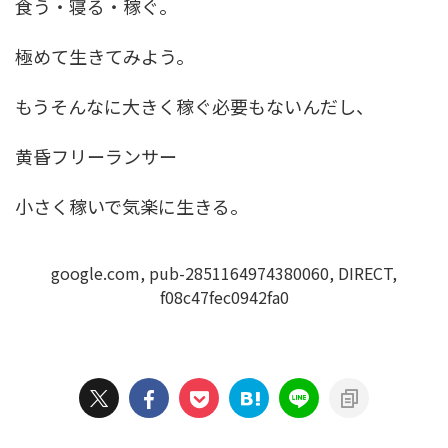
食う・寝る・稼ぐ。
極めて生きてみよう。
もうそんなに大きく稼ぐ必要もないんだし、
黄昏フリーランサー
小さく稼いで気楽に生きる。
google.com, pub-2851164974380060, DIRECT,
f08c47fec0942fa0