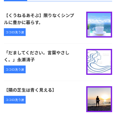
【くうねるあそぶ】限りなくシンプ
ルに豊かに暮らす。
ココロ洗う波
「だましてください。言葉やさし
く。」永瀬清子
ココロ洗う波
【隣の芝生は青く見える】
ココロ洗う波