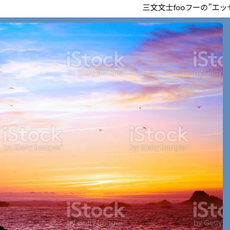
三文文士fooフーの”エッセンスBLO