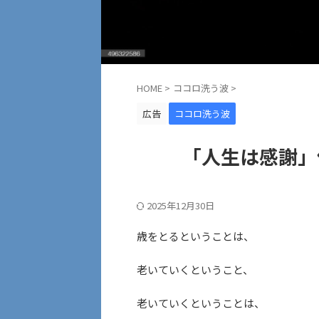
HOME
>
ココロ洗う波
>
広告
ココロ洗う波
「人生は感謝」
2025年12月30日
歳をとるということは、
老いていくということ、
老いていくということは、