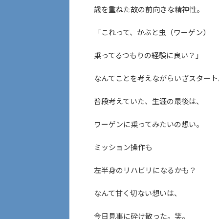
歳を重ねた故の前向きな精神性。
「これって、かぶと虫（ワーゲン）
乗ってるつもりの経験に良い？」
なんてことを考えながらいざスタート
普段考えていた、生涯の最後は、
ワーゲンに乗ってみたいの想い。
ミッション操作も
左半身のリハビリになるかも？
なんて甘く切ない想いは、
今日見事に砕け散った。笑。