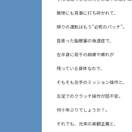
無惨にも見事に打ち砕かれて、
帰りの運転はもう”必死のパッチ”。
昔患った脳梗塞の後遺症で、
左半身に若干の麻痺や痺れが
残っている身体なので、
そもそも左手のミッション操作と、
左足でのクラッチ操作が超不安。
何十年ぶりでしょうか？。
それでも、元来の楽観主義と、