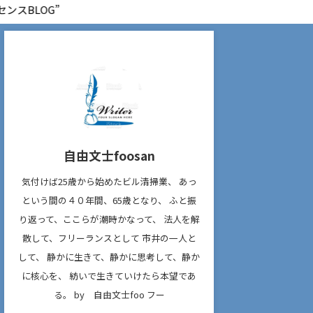
G”
自由文士foosan
気付けば25歳から始めたビル清掃業、 あっ
という間の４０年間、65歳となり、 ふと振
り返って、ここらが潮時かなって、 法人を解
散して、フリーランスとして 市井の一人と
して、 静かに生きて、静かに思考して、静か
に核心を、 紡いで生きていけたら本望であ
る。 by 自由文士foo フー