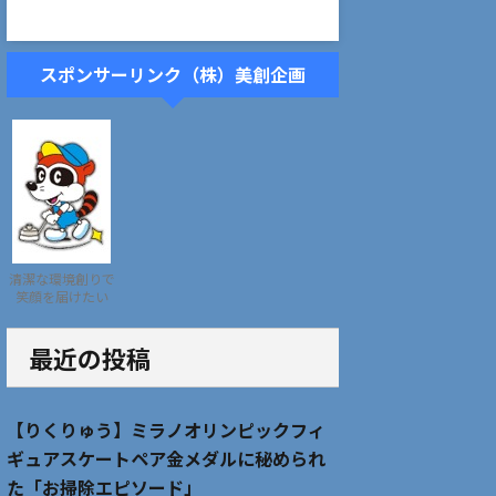
スポンサーリンク（株）美創企画
清潔な環境創りで
笑顔を届けたい
最近の投稿
【りくりゅう】ミラノオリンピックフィ
ギュアスケートペア金メダルに秘められ
た「お掃除エピソード」