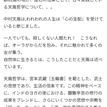
る天風哲学について、、。
中村天風は,われわれの人生は「心の支配」を受けて
いると断じました。
一人でいても、寂しくない人間たれ！ こうなれ
ば、オーラがからだを包み、それに魅かれて多くの
友が集う。
自然体に生きるとは、こうしたことだと天風は述べ
ています。
天風哲学は、宮本武蔵［五輪書］を範とした、武士
の思想であり、生活の信条です。この精神をベース
に、インドのヨガの里における、艱難辛苦の修行の
成果をブレンドし、さらにいくつかの思想や宗教を
「打って一丸」として、心身一如を具現化する考え