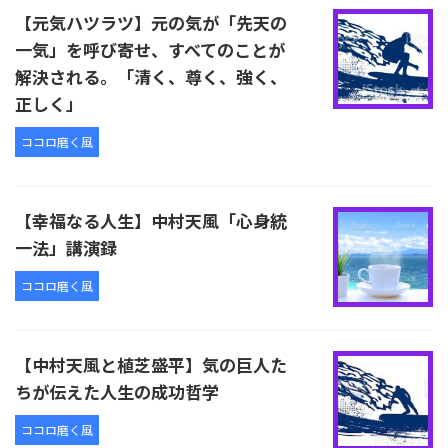
【元気ハツラツ】元の気が「先天の
一気」を呼び寄せ、すべてのことが
解決される。「清く、尊く、強く、
正しく」
ココロ磨く風
【幸福なる人生】中村天風「心身統
一法」講演録
ココロ磨く風
【中村天風と植芝盛平】気の巨人た
ちが伝えた人生の成功哲学
ココロ磨く風