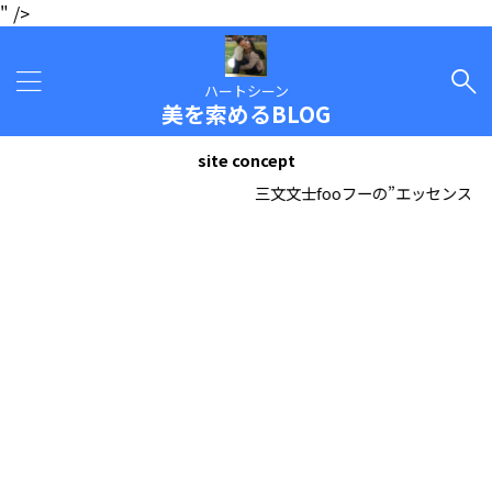
" />
ハートシーン
美を索めるBLOG
site concept
三文文士fooフーの”エッセンスBLO