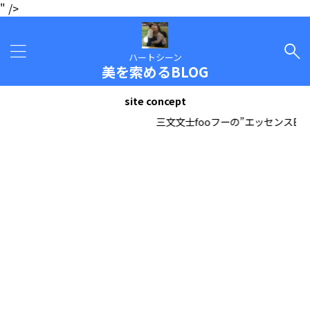
" />
ハートシーン
美を索めるBLOG
site concept
三文文士fooフーの”エッセンスBLOG