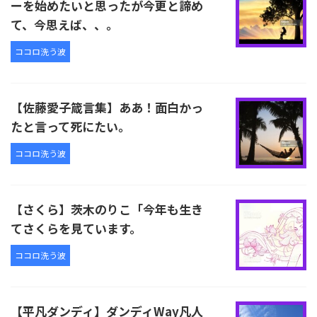
ーを始めたいと思ったが今更と諦め
て、今思えば、、。
ココロ洗う波
【佐藤愛子箴言集】ああ！面白かっ
たと言って死にたい。
ココロ洗う波
【さくら】茨木のりこ「今年も生き
てさくらを見ています。
ココロ洗う波
【平凡ダンディ】ダンディWay凡人