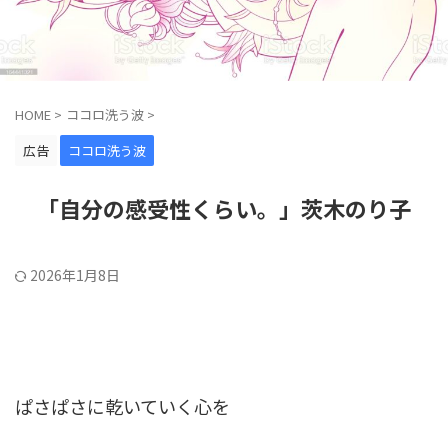
HOME
>
ココロ洗う波
>
広告
ココロ洗う波
「自分の感受性くらい。」茨木のり子
2026年1月8日
〈自分の感受性くらい〉
ぱさぱさに乾いていく心を