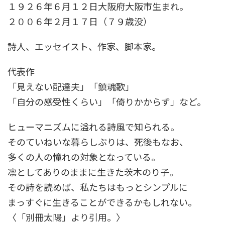
１９２６年６月１２日大阪府大阪市生まれ。
２００６年２月１７日（７９歳没）
詩人、エッセイスト、作家、脚本家。
代表作
「見えない配達夫」「鎮魂歌」
「自分の感受性くらい」「倚りかからず」など。
ヒューマニズムに溢れる詩風で知られる。
そのていねいな暮らしぶりは、死後もなお、
多くの人の憧れの対象となっている。
凛としてありのままに生きた茨木のり子。
その詩を読めば、私たちはもっとシンプルに
まっすぐに生きることができるかもしれない。
〈「別冊太陽」より引用。〉