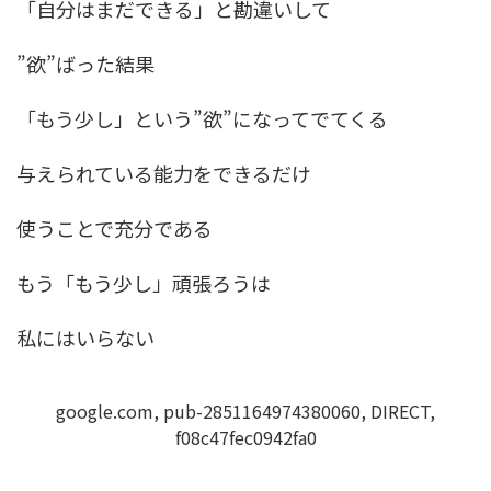
「自分はまだできる」と勘違いして
”欲”ばった結果
「もう少し」という”欲”になってでてくる
与えられている能力をできるだけ
使うことで充分である
もう「もう少し」頑張ろうは
私にはいらない
google.com, pub-2851164974380060, DIRECT,
f08c47fec0942fa0