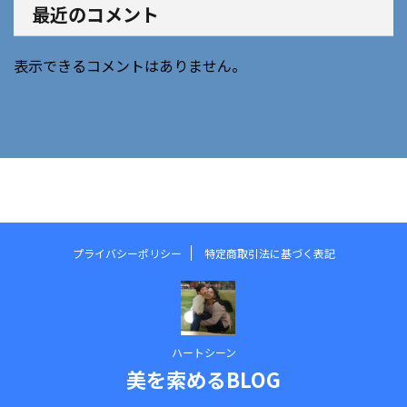
最近のコメント
表示できるコメントはありません。
プライバシーポリシー
特定商取引法に基づく表記
ハートシーン
美を索めるBLOG
google.com, pub-2851164974380060, DIRECT, google.com,