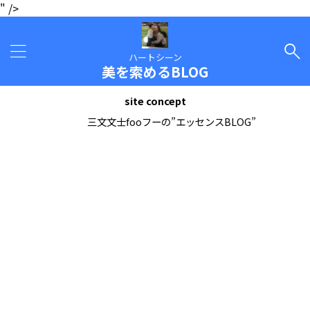
" />
ハートシーン
美を索めるBLOG
site concept
三文文士fooフーの”エッセンスBLOG”