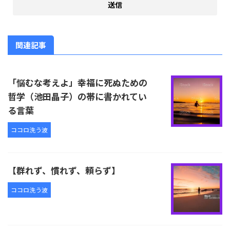
関連記事
「悩むな考えよ」幸福に死ぬための
哲学（池田晶子）の帯に書かれてい
る言葉
ココロ洗う波
【群れず、慣れず、頼らず】
ココロ洗う波